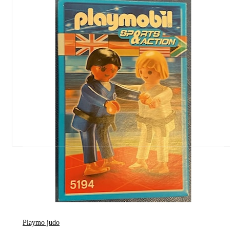
Refleks
49,- kr
Playmo judo