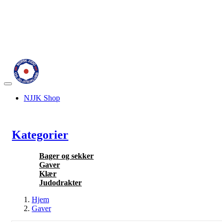
Veksle
navigasjon
NJJK Shop
Kategorier
Bager og sekker
Gaver
Klær
Judodrakter
Hjem
Gaver