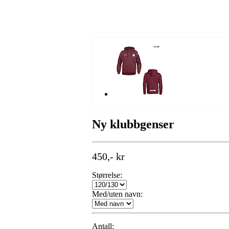
Ny klubbgenser
450,- kr
Størrelse:
Med/uten navn:
Antall: