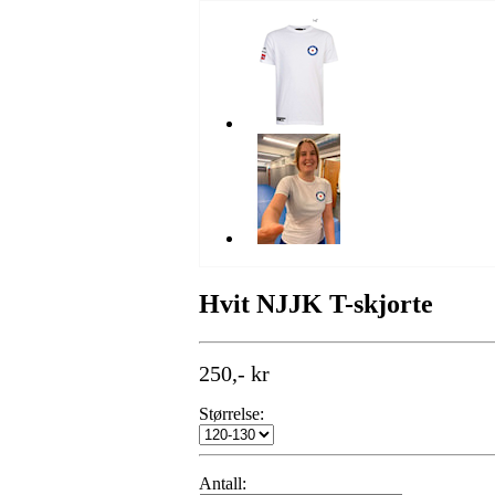
Hvit NJJK T-skjorte
250,- kr
Størrelse:
Antall: