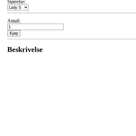
Størrelse:
Antall:
Kjøp
Beskrivelse