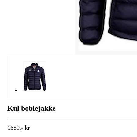
Kul boblejakke
1650,- kr